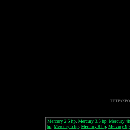
ΤΕΤΡΑΧΡ
Mercury 2.5 hp
,
Mercury 3.5 hp
,
Mercury 4
hp
,
Mercury 6 hp
,
Mercury 8 hp
,
Mercury 9,