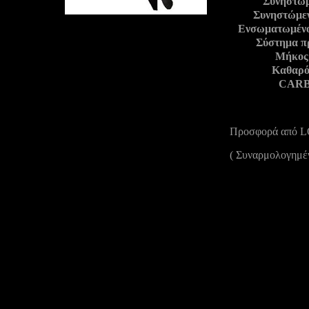
Συνηστώμ
Συνηστώμεν
Ενσωματωμένο 
Σύστημα π
Μήκος 
Καθαρό
CARB 
Προσφορά από 
( Συναρμολογημέν