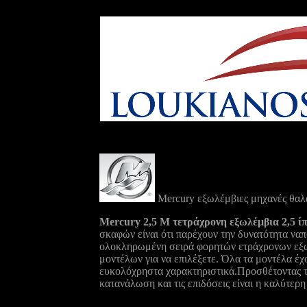
Mercury εξωλέμβιες
μηχανές θα
Mercury 2,5 M τετράχρονη εξωλέμβια 2,5 ί
σκαφών είναι ότι παρέχουν την δυνατότητα ναπ
ολοκληρωμένη σειρά φορητών ετράχρονων εξωλ
μοντέλων για να επιλέξετε. Όλα τα μοντέλα έχ
ευκολόχρηστα χαρακτηριστικά.Προσθέτοντας τη
κατανάλωση και τις επιδόσεις είναι η καλύτερη