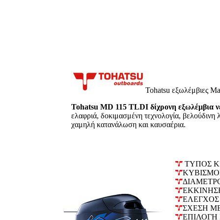
Tohatsu εξωλέμβιες Ma
Tohatsu MD 115 TLDI δίχρονη εξωλέμβια ν
ελαφριά, δοκιμασμένη τεχνολογία, βελούδινη 
χαμηλή κατανάλωση και καυσαέρια.
ΤΥΠΟΣ ΚΙ
ΚΥΒΙΣΜΟΣ
ΔΙΑΜΕΤΡΟ
ΕΚΚΙΝΗΣΗ
ΕΛΕΓΧΟΣ 
ΣΧΕΣΗ ΜΕ
ΕΠΙΛΟΓΗ 