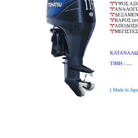
ΥΨΟΣ ΑΞΟ
ΑΝΑΛΟΓΙΑ 
ΔΕΞΑΜΕΝΗ 
ΒΑΡΟΣ (στη
ΑΠΟΔΟΣΗ 
ΜΕΓΙΣΤΕΣ
ΚΑΤΑΝΑΛΩΣΗ
ΤΙΜΗ : .....
( Made in Jap