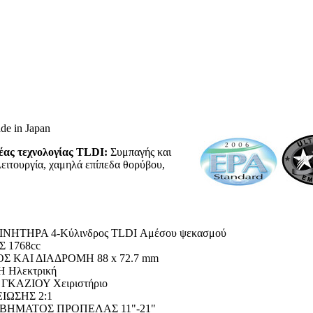
de in Japan
έας τεχνολογίας TLDI:
Συμπαγής και
λειτουργία, χαμηλά επίπεδα θορύβου,
ΝΗΤΗΡΑ 4-Κύλινδρος TLDI Αμέσου ψεκασμού
 1768cc
Σ ΚΑΙ ΔΙΑΔΡΟΜΗ 88 x 72.7 mm
 Ηλεκτρική
ΓΚΑΖΙΟΥ Χειριστήριο
ΙΩΣΗΣ 2:1
ΒΗΜΑΤΟΣ ΠΡΟΠΕΛΑΣ 11"-21"