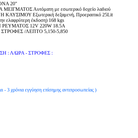
ΝΑ 20"
ΜΕΙΓΜΑΤΟΣ Αυτόματη με εσωτερικό δοχείο λαδιού
ΚΑΥΣΙΜΟΥ Εξωτερική δεξαμενή, Προεραιτικό 25Lit
ν ελαφρύτερη έκδοση) 168 kgs
ΡΕΥΜΑΤΟΣ 12V 220W 18.5A
 ΣΤΡΟΦΕΣ /ΛΕΠΤΟ 5,150-5,850
 : Λ/ΩΡΑ - ΣΤΡΟΦΕΣ :
an - 3 χρόνια εγγύηση επίσημης αντιπροσωπείας )